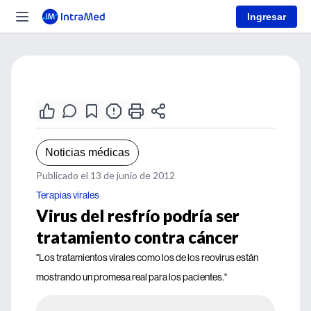
Ingresar
Noticias médicas
Publicado el 13 de junio de 2012
Terapias virales
Virus del resfrío podría ser
tratamiento contra cáncer
"Los tratamientos virales como los de los reovirus están
mostrando un promesa real para los pacientes."