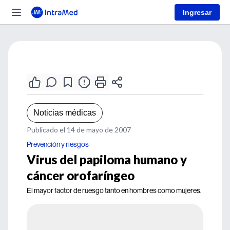
Ingresar
Noticias médicas
Publicado el 14 de mayo de 2007
Prevención y riesgos
Virus del papiloma humano y
cáncer orofaríngeo
El mayor factor de ruesgo tanto en hombres como mujeres.