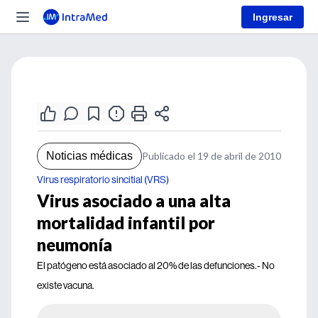
Ingresar
Noticias médicas
Publicado el 19 de abril de 2010
Virus respiratorio sincitial (VRS)
Virus asociado a una alta
mortalidad infantil por
neumonía
El patógeno está asociado al 20% de las defunciones.- No
existe vacuna.