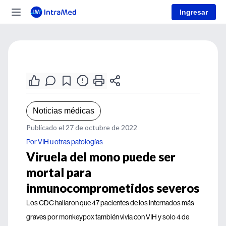
Ingresar
Noticias médicas
Publicado el 27 de octubre de 2022
Por VIH u otras patologías
Viruela del mono puede ser
mortal para
inmunocomprometidos severos
Los CDC hallaron que 47 pacientes de los internados más
graves por monkeypox también vivía con VIH y solo 4 de