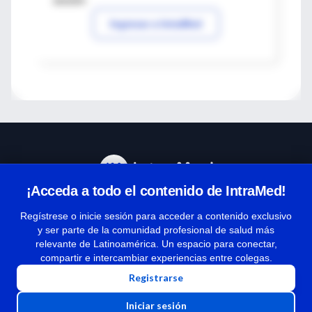
sesión
Ingresar a IntraMed
¡Acceda a todo el contenido de IntraMed!
Centro de Ayuda
Regístrese o inicie sesión para acceder a contenido exclusivo
y ser parte de la comunidad profesional de salud más
relevante de Latinoamérica. Un espacio para conectar,
Términos y condiciones
compartir e intercambiar experiencias entre colegas.
| Políticas de privacidad
Registrarse
| Todos los derechos reservados | Copyright 1997-2026
Iniciar sesión