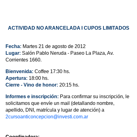
ACTIVIDAD NO ARANCELADA I CUPOS LIMITADOS
Fecha:
Martes 21 de agosto de 2012
Lugar:
Salón Pablo Neruda - Paseo La Plaza, Av.
Corrientes 1660.
Bienvenida:
Coffee 17:30 hs.
Apertura:
18:00 hs.
Cierre -
Vino de honor:
20:15 hs.
Informes e inscripción:
Para confirmar su inscripción, le
solicitamos que envíe un mail (detallando nombre,
apellido, DNI, matrícula y lugar de atención) a
2cursoanticoncepcion@investi.com.ar
Coordinadora: