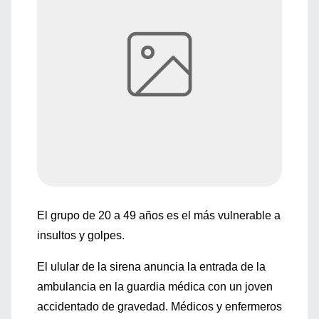
El grupo de 20 a 49 años es el más vulnerable a
insultos y golpes.
El ulular de la sirena anuncia la entrada de la
ambulancia en la guardia médica con un joven
accidentado de gravedad. Médicos y enfermeros