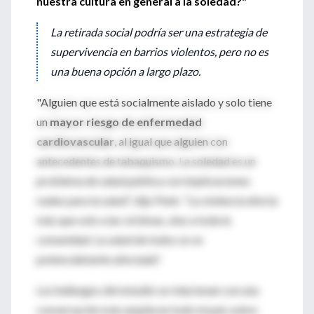
nuestra cultura en general a la soledad?"
La retirada social podría ser una estrategia de
supervivencia en barrios violentos, pero no es
una buena opción a largo plazo.
"Alguien que está socialmente aislado y solo tiene
un
mayor riesgo de enfermedad
cardiovascular
, al igual que alguien con
antecedentes de tabaquismo. La soledad es un
problema de salud pública con implicaciones
reales para la salud", dijo Peek. "La violencia afecta
más que solo a las víctimas, sino a toda la
comunidad. La salud de todos se ve
potencialmente afectada".
Los hallazgos del estudio se relacionan con una
conversación más amplia en todo el país sobre