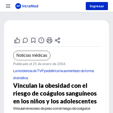
Ingresar
Noticias médicas
Publicado el 25 de enero de 2016
La incidencia de TVP pediátrica ha aumentado de forma
dramática
Vinculan la obesidad con el
riesgo de coágulos sanguíneos
en los niños y los adolescentes
Vinculan el exceso de peso con el riesgo de coágulos