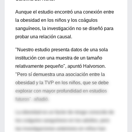
Aunque el estudio encontró una conexión entre
la obesidad en los niños y los coágulos
sanguíneos, la investigación no se diseñó para
probar una relación causal.
"Nuestro estudio presenta datos de una sola
institución con una muestra de un tamaño
relativamente pequeño", apuntó Halvorson.
"Pero sí demuestra una asociación entre la
obesidad y la TVP en los niños, que se debe
explorar con mayor profundidad en estudios
futuros", añadió.
La obesidad es un factor de riesgo conocido de
los coágulos sanguíneos en los adultos, pero
las investigaciones anteriores en niños han