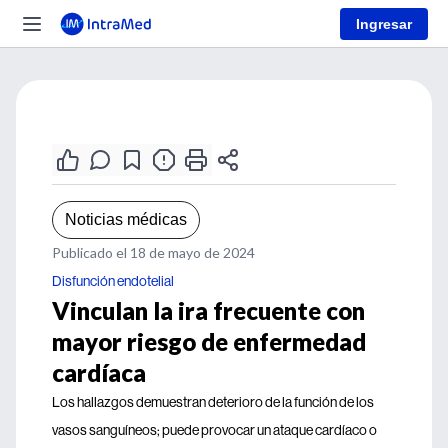
Ingresar
Noticias médicas
Publicado el 18 de mayo de 2024
Disfunción endotelial
Vinculan la ira frecuente con
mayor riesgo de enfermedad
cardíaca
Los hallazgos demuestran deterioro de la función de los
vasos sanguíneos; puede provocar un ataque cardíaco o