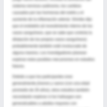
sistema nervioso autónomo, los cambios
causados ​​por las hormonas del estrés y el
aumento de la inflamación arterial. Shimbo dijo
que el endotelio (el revestimiento interno de los
vasos sanguíneos, que se sabe que controla la
dilatación de los propios vasos sanguíneos)
probablemente también esté involucrado de
alguna manera. Los investigadores planean
explorar estos posibles mecanismos en estudios
futuros.
Debido a que los participantes eran
generalmente
jóvenes y sanos
(con una edad
promedio de 26 años), otros estudios también
necesitarán explorar si los hallazgos son
generalizables a adultos mayores con