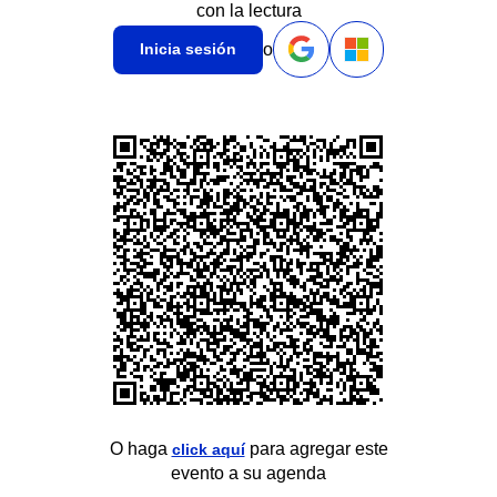
con la lectura
o
Inicia sesión
O haga
para agregar este
click aquí
evento a su agenda