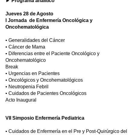
►
Programa analítico
Jueves 28 de Agosto
I Jornada de Enfermería Oncológica y
Oncohematológica
• Generalidades del Cáncer
• Cáncer de Mama
• Diferencias entre el Paciente Oncológico y
Oncohematológico
Break
• Urgencias en Pacientes
• Oncológicos y Oncohematológicos
• Neutropenia Febril
• Cuidados de Pacientes Oncológicos
Acto Inaugural
VII Simposio Enfermería Pediatrica
• Cuidados de Enfermería en el Pre y Post-Quirúrgico del