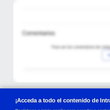
Comentarios
Para ver los comentarios de coleg
I
¡Acceda a todo el contenido de Int