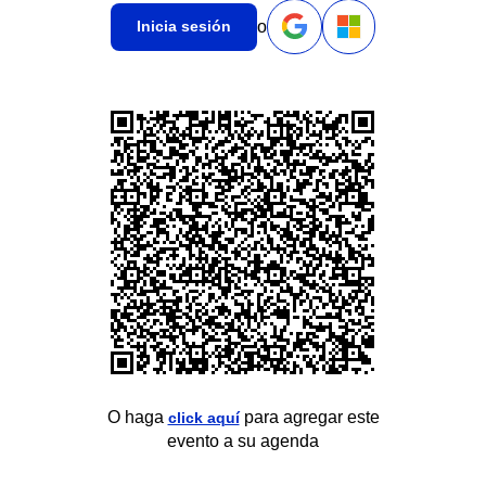
o
Inicia sesión
O haga
para agregar este
click aquí
evento a su agenda