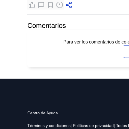
Comentarios
Para ver los comentarios de col
Centro de Ayuda
Términos y condiciones
| Políticas de privacidad
| Todos