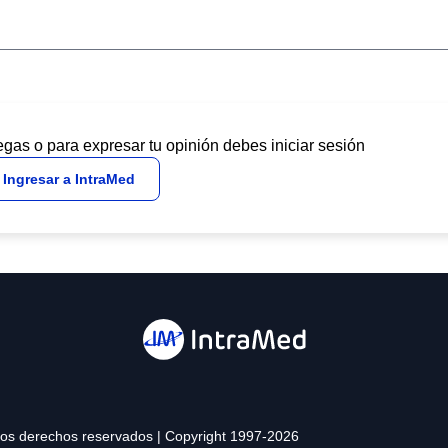
egas o para expresar tu opinión debes iniciar sesión
Ingresar a IntraMed
 los derechos reservados | Copyright 1997-2026