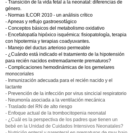
- Transición de la vida fetal a la neonatal: diferencias de
género.
- Normas ILCOR 2010 - un análisis crítico
- Apneas y reflujo gastroesofágico
- Conceptos básicos del metabolismo oxidativo
- Encefalopatía hipóxico isquémica: fisiopatología, terapia
con hipotermia y terapias coadyuvantes.
- Manejo del ductus arterioso permeable
- ¿Cuándo está indicado el tratamiento de la hipotensión
para recién nacidos extremadamente prematuros?
- Complicaciones hemodinámicas de los gemelares
monocoriales
- Inmunización adecuada para el recién nacido y el
lactante
- Prevención de la infección por virus sincicial respiratorio
- Neumonía asociada a la ventilación mecánica
- Traslado del RN de alto riesgo
- Enfoque actual de la trombocitopenia neonatal
- ¿Cuál es la perspectiva de los padres que tienen un
bebé en la Unidad de Cuidados Intensivos Neonatales?
- Nutrición enteral y parenteral en prematuros de muy bajo