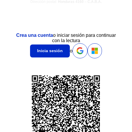
Dirección postal:
Honduras 4160 – C.A.B.A.
Crea una cuenta
o iniciar sesión para continuar
con la lectura
o
Inicia sesión