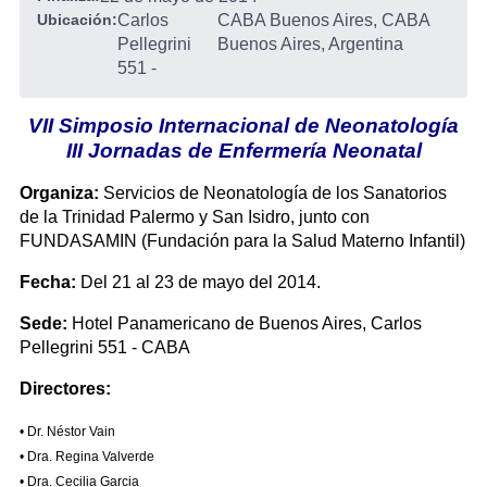
Ubicación:
Carlos
CABA Buenos Aires, CABA
Pellegrini
Buenos Aires, Argentina
551
-
VII Simposio Internacional de Neonatología
III Jornadas de Enfermería Neonatal
Organiza:
Servicios de Neonatología de los Sanatorios
de la Trinidad Palermo y San Isidro, junto con
FUNDASAMIN (Fundación para la Salud Materno Infantil)
Fecha:
Del 21 al 23 de mayo del 2014.
Sede:
Hotel Panamericano de Buenos Aires, Carlos
Pellegrini 551 - CABA
Directores:
• Dr. Néstor Vain
• Dra. Regina Valverde
• Dra. Cecilia Garcia