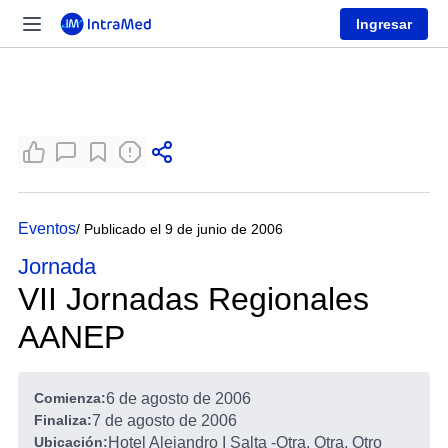
Ingresar
Eventos
/ Publicado el 9 de junio de 2006
Jornada
VII Jornadas Regionales
AANEP
Comienza:
6 de agosto de 2006
Finaliza:
7 de agosto de 2006
Ubicación:
Hotel Alejandro I Salta
-
Otra, Otra, Otro