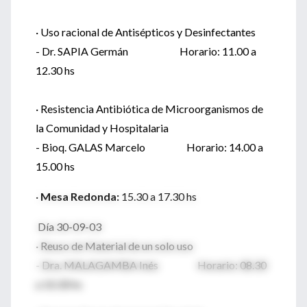
· Uso racional de Antisépticos y Desinfectantes
- Dr. SAPIA Germán Horario: 11.00 a
12.30 hs
· Resistencia Antibiótica de Microorganismos de
la Comunidad y Hospitalaria
- Bioq. GALAS Marcelo Horario: 14.00 a
15.00 hs
·
Mesa Redonda:
15.30 a 17.30 hs
Día 30-09-03
· Reuso de Material de un solo uso
- Dra. MALAGAMBA Inés Horario: 08.30
a 10.30 hs