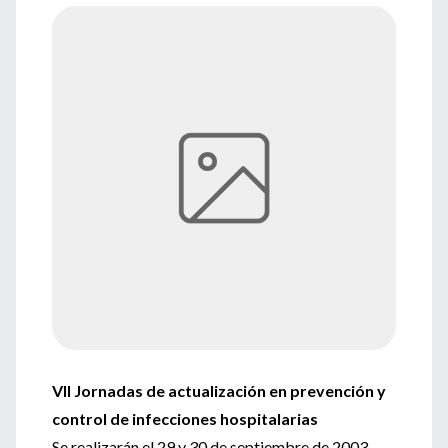
VII Jornadas de actualización en prevención y
control de infecciones hospitalarias
Se realizarán el 29 y 30 de septiembre de 2003