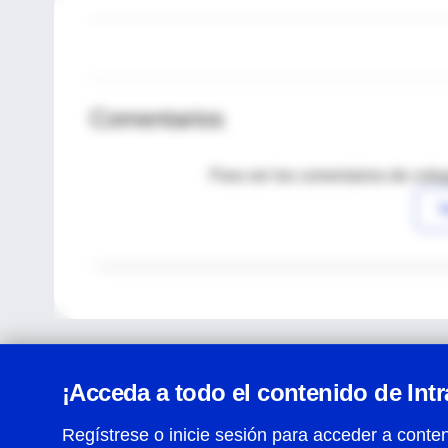
Comentarios
Para ver los comentarios de coleg
I
¡Acceda a todo el contenido de Int
Regístrese o inicie sesión para acceder a conten