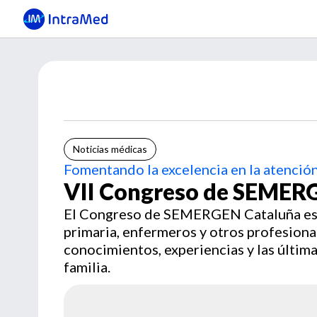
Noticias médicas
Fomentando la excelencia en la atención
VII Congreso de SEMER
El Congreso de SEMERGEN Cataluña es u
primaria, enfermeros y otros profesiona
conocimientos, experiencias y las últim
familia.