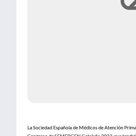
La Sociedad Española de Médicos de Atención Prima
Congreso de SEMERGEN Cataluña 2023, que tendrá lu