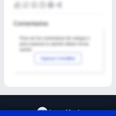
Comentarios
Para ver los comentarios de colegas o
para expresar tu opinión debes iniciar
sesión
Ingresar a IntraMed