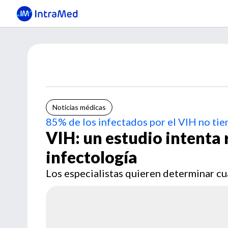
Noticias médicas
85% de los infectados por el VIH no tie
VIH: un estudio intenta 
infectología
Los especialistas quieren determinar c