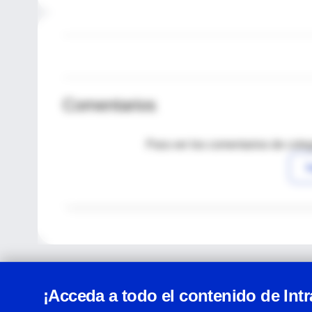
Comentarios
Para ver los comentarios de coleg
I
¡Acceda a todo el contenido de Int