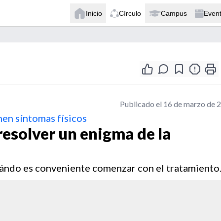
Inicio
Círculo
Campus
Even
Publicado el 16 de marzo de 
nen síntomas físicos
resolver un enigma de la
uándo es conveniente comenzar con el tratamiento