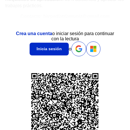
trabajos prácticos.
Contacto: hivpediatriamuniz@gmail.com
Crea una cuenta
o iniciar sesión para continuar
con la lectura
o
Inicia sesión