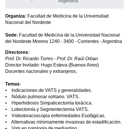
-
Argentina
Organiza:
Facultad de Medicina de la Universidad
Nacional del Nordeste
Sede:
Facultad de Medicina de la Universidad Nacional
del Nordeste Moreno 1240 - 3400 - Corrientes - Argentina
Directores:
Prof. Dr. Ricardo Torres - Prof. Dr. Raúl Orban
Director Invitado: Hugo Esteva (Buenos Aires)
Docentes nacionales y extranjeros.
Temas
:
• Indicaciones de VATS y generalidades.
• Nódulo pulmonar solitario. VATS.
• Hiperhidrosis Simpaticectomía torácica.
• Lobectomía y Segmentectomia VATS.
• Videotoracoscopia enfermedades Esofágicas.
• Alternativas mínimamente invasivas de estadificación.
• Vats en patología de mediastino.