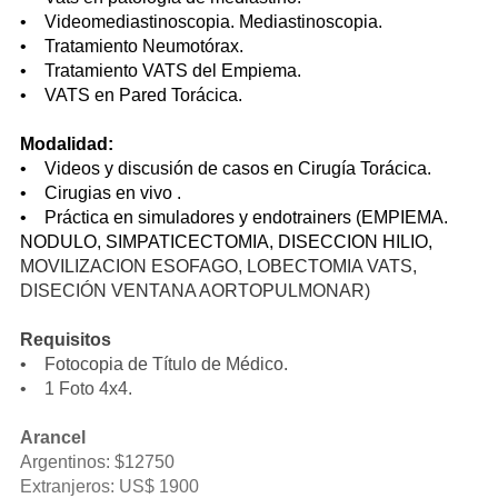
• Videomediastinoscopia. Mediastinoscopia.
• Tratamiento Neumotórax.
• Tratamiento VATS del Empiema.
• VATS en Pared Torácica.
Modalidad:
• Videos y discusión de casos en Cirugía Torácica.
• Cirugias en vivo .
• Práctica en simuladores y endotrainers (EMPIEMA.
NODULO, SIMPATICECTOMIA, DISECCION HILIO,
MOVILIZACION ESOFAGO, LOBECTOMIA VATS,
DISECIÓN VENTANA AORTOPULMONAR)
Requisitos
• Fotocopia de Título de Médico.
• 1 Foto 4x4.
Arancel
Argentinos: $12750
Extranjeros: US$ 1900