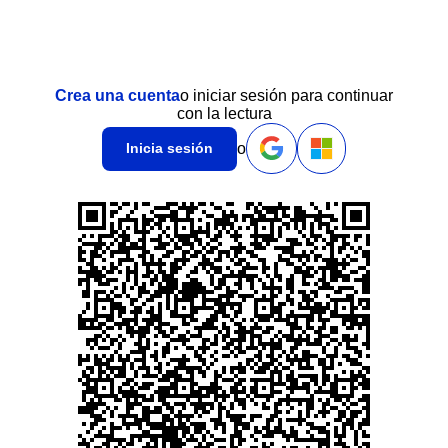
Crea una cuenta
o iniciar sesión para continuar
con la lectura
o
Inicia sesión