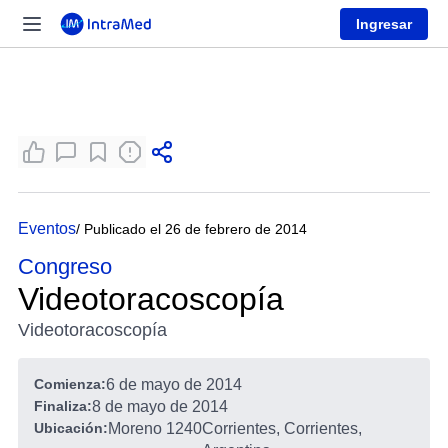
Ingresar
Eventos
/ Publicado el 26 de febrero de 2014
Congreso
Videotoracoscopía
Videotoracoscopía
Comienza:
6 de mayo de 2014
Finaliza:
8 de mayo de 2014
Ubicación:
Moreno 1240
Corrientes, Corrientes,