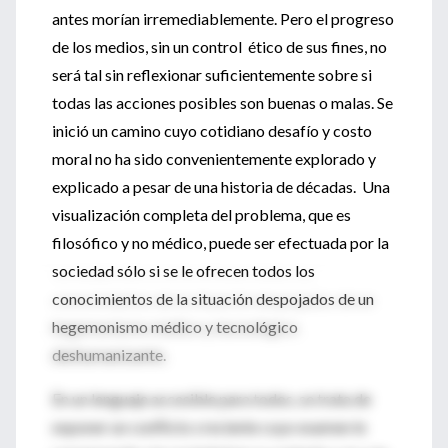
antes morían irremediablemente. Pero el progreso
de los medios, sin un control ético de sus fines, no
será tal sin reflexionar suficientemente sobre si
todas las acciones posibles son buenas o malas. Se
inició un camino cuyo cotidiano desafío y costo
moral no ha sido convenientemente explorado y
explicado a pesar de una historia de décadas. Una
visualización completa del problema, que es
filosófico y no médico, puede ser efectuada por la
sociedad sólo si se le ofrecen todos los
conocimientos de la situación despojados de un
hegemonismo médico y tecnológico
deshumanizante.
En un lenguaje accesible para todos, se trata de
exponer un conflicto creciente cuyo examen le