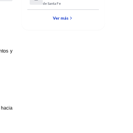
de Santa Fe
Ver más
ntos y
 hacia