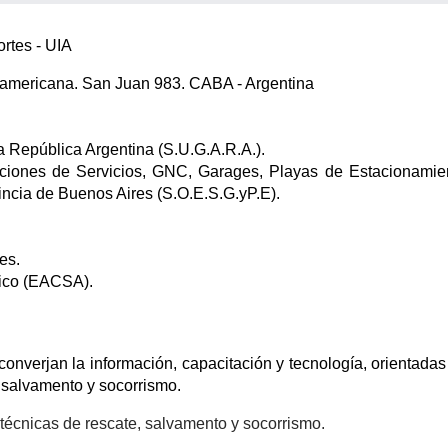
rtes - UIA
eramericana. San Juan 983. CABA - Argentina
a República Argentina (S.U.G.A.R.A.).
ciones de Servicios, GNC, Garages, Playas de Estacionamie
incia de Buenos Aires (S.O.E.S.G.yP.E).
es.
tico (EACSA).
converjan la información, capacitación y tecnología, orientadas
, salvamento y socorrismo.
s técnicas de rescate, salvamento y socorrismo.