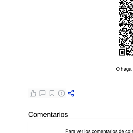
O haga
Comentarios
Para ver los comentarios de col