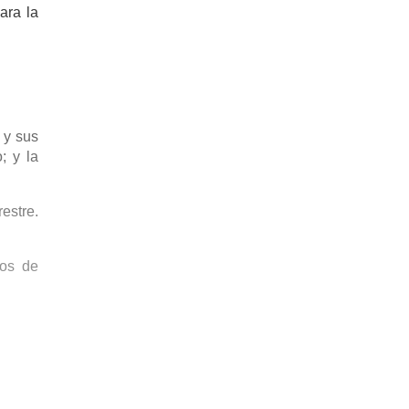
ara la
 y sus
; y la
estre.
vos de