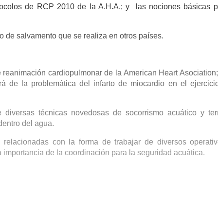
rotocolos de RCP 2010 de la A.H.A.; y las nociones básicas p
ajo de salvamento que se realiza en otros países.
 de reanimación cardiopulmonar de la American Heart Asociation;
á de la problemática del infarto de miocardio en el ejercicio
e diversas técnicas novedosas de socorrismo acuático y terr
dentro del agua.
s, relacionadas con la forma de trabajar de diversos operati
 importancia de la coordinación para la seguridad acuática.