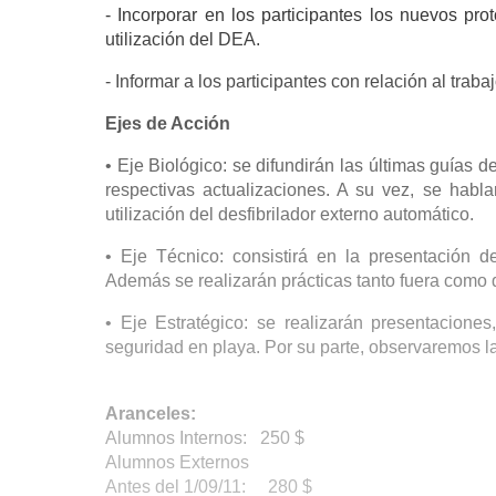
- Incorporar en los participantes los nuevos p
utilización del DEA.
- Informar a los participantes con relación al trab
Ejes de Acción
• Eje Biológico: se difundirán las últimas guías
respectivas actualizaciones. A su vez, se hablar
utilización del desfibrilador externo automático.
• Eje Técnico: consistirá en la presentación d
Además se realizarán prácticas tanto fuera como 
• Eje Estratégico: se realizarán presentacione
seguridad en playa. Por su parte, observaremos la
Aranceles:
Alumnos Internos: 250 $
Alumnos Externos
Antes del 1/09/11: 280 $