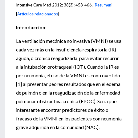
Intensive Care Med 2012; 38(3): 458-466. [
Resumen
]
[
Artículos relacionados
]
Introducción:
La ventilación mecánica no invasiva (VMNI) se usa
cada vez más en la insuficiencia respiratoria (IR)
aguda, o crónica reagudizada, para evitar recurrir
a la intubación orotraqueal (IOT). Cuando la IR es
por neumonía, el uso de la VMNI es controvertido
[1] al presentar peores resultados que en el edema
de pulmón o en la reagudización de la enfermedad
pulmonar obstructiva crónica (EPOC). Sería pues
interesante encontrar predictores de éxito o
fracaso de la VMNI en los pacientes con neumonía
grave adquirida en la comunidad (NAC).