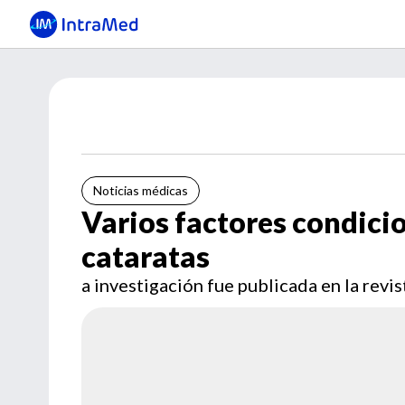
Noticias médicas
Varios factores condicio
cataratas
a investigación fue publicada en la rev