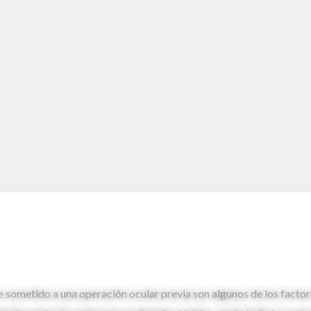
sometido a una operación ocular previa son algunos de los factor