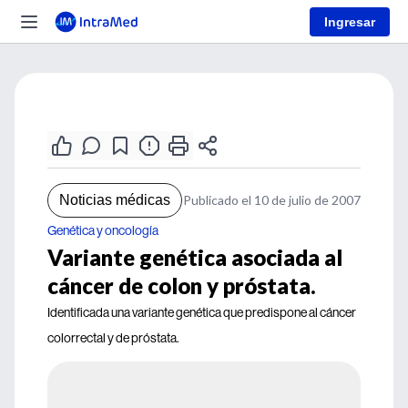
Ingresar
Noticias médicas
Publicado el 10 de julio de 2007
Genética y oncología
Variante genética asociada al
cáncer de colon y próstata.
Identificada una variante genética que predispone al cáncer
colorrectal y de próstata.