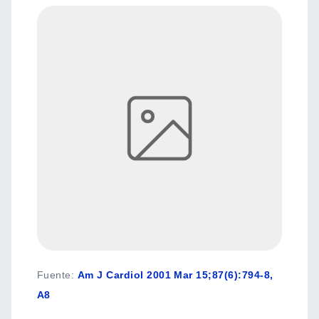
Fuente
:
Am J Cardiol 2001 Mar 15;87(6):794-8,
A8