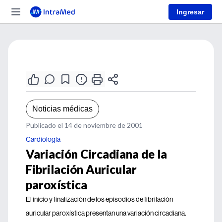
Ingresar
Noticias médicas
Publicado el 14 de noviembre de 2001
Cardiología
Variación Circadiana de la
Fibrilación Auricular
paroxística
El inicio y finalización de los episodios de fibrilación
auricular paroxística presentan una variación circadiana.