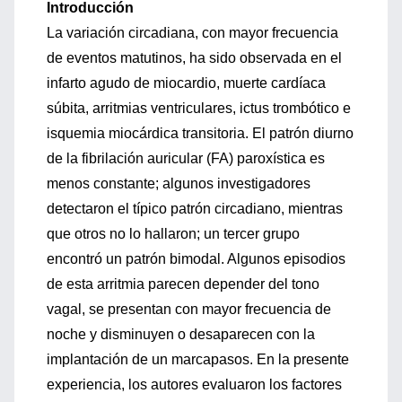
Introducción
La variación circadiana, con mayor frecuencia
de eventos matutinos, ha sido observada en el
infarto agudo de miocardio, muerte cardíaca
súbita, arritmias ventriculares, ictus trombótico e
isquemia miocárdica transitoria. El patrón diurno
de la fibrilación auricular (FA) paroxística es
menos constante; algunos investigadores
detectaron el típico patrón circadiano, mientras
que otros no lo hallaron; un tercer grupo
encontró un patrón bimodal. Algunos episodios
de esta arritmia parecen depender del tono
vagal, se presentan con mayor frecuencia de
noche y disminuyen o desaparecen con la
implantación de un marcapasos. En la presente
experiencia, los autores evaluaron los factores