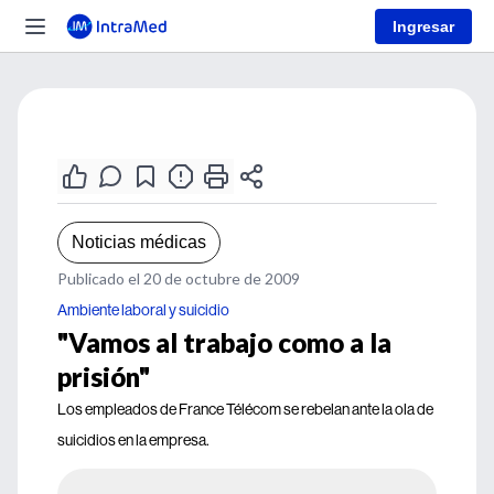
Ingresar
Noticias médicas
Publicado el 20 de octubre de 2009
Ambiente laboral y suicidio
"Vamos al trabajo como a la
prisión"
Los empleados de France Télécom se rebelan ante la ola de
suicidios en la empresa.