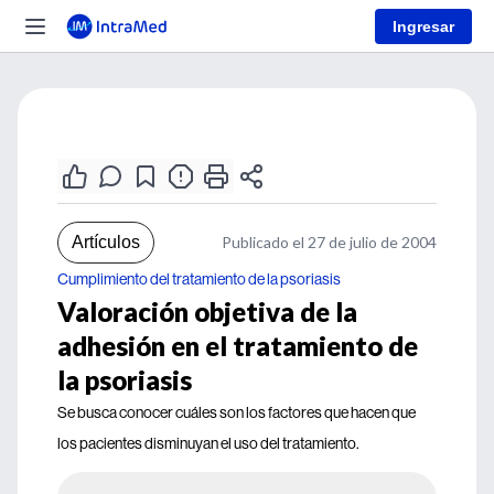
Ingresar
Artículos
Publicado el 27 de julio de 2004
Cumplimiento del tratamiento de la psoriasis
Valoración objetiva de la
adhesión en el tratamiento de
la psoriasis
Se busca conocer cuáles son los factores que hacen que
los pacientes disminuyan el uso del tratamiento.