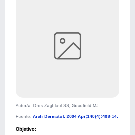
Autor/a: Dres.Zaghloul SS, Goodfield MJ.
Fuente
:
Arch Dermatol. 2004 Apr;140(4):408-14.
Objetivo: