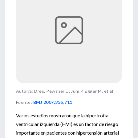
Autor/a: Dres. Pewsner D, Jüni P, Egger M, et al
Fuente
:
BMJ 2007;335;711
Varios estudios mostraron que la hipertrofia
ventricular izquierda (HVI) es un factor de riesgo
importante en pacientes con hipertensión arterial