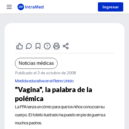
Ingresar
Noticias médicas
Publicado el 3 de octubre de 2008
Medida educativa en el Reino Unido
"Vagina", la palabra de la
polémica
La FPA lanza un cómic para que los niños conozcan su
cuerpo. El folleto ilustrado ha puesto en pie de guerra a
muchos padres.