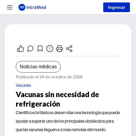
Ingresar
Noticias médicas
Publicado el 24 de octubre de 2004
Vacunas
Vacunas sin necesidad de
refrigeración
Científicos británicos desarrollan una tecnología que puede
ayudar a superar uno de los principales obstáculos para
que las vacunas lleguen a zonas remotas del mundo.