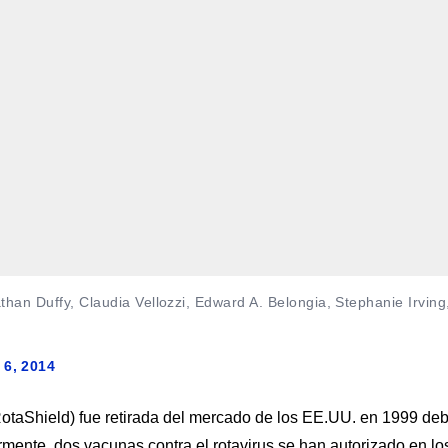
han Duffy, Claudia Vellozzi, Edward A. Belongia, Stephanie Irving
 6, 2014
(RotaShield) fue retirada del mercado de los EE.UU. en 1999 de
rmente, dos vacunas contra el rotavirus se han autorizado en lo