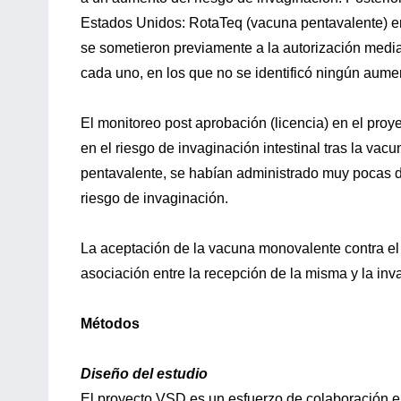
Estados Unidos: RotaTeq (vacuna pentavalente) e
se sometieron previamente a la autorización media
cada uno, en los que no se identificó ningún aumen
El monitoreo post aprobación (licencia) en el pro
en el riesgo de invaginación intestinal tras la va
pentavalente, se habían administrado muy pocas do
riesgo de invaginación.
La aceptación de la vacuna monovalente contra el 
asociación entre la recepción de la misma y la inv
Métodos
Diseño del estudio
El proyecto VSD es un esfuerzo de colaboración 