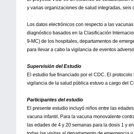
y varias organizaciones de salud integradas, seis d
Los datos electrónicos con respecto a las vacunas 
diagnóstico basados en la Clasificación Internaci
9-MC) de los hospitales, departamentos de emerge
para llevar a cabo la vigilancia de eventos adver
Supervisión del Estudio
El estudio fue financiado por el CDC. El protocolo f
vigilancia de la salud pública estuvo a cargo del 
Participantes del estudio
El presente estudio incluyó niños entre las edade
vacuna infantil. Para la vacuna monovalente contra 
las edades de 4 y 20 semanas para la dosis 1 y en
todas las visitas al departamento de emergencia y 