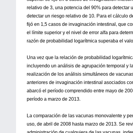
relativo de 3, una potencia del 90% para detectar 
detectar un riesgo relativo de 10. Para el cálculo d
fijó en 1,5 casos de invaginación intestinal, que 
el límite superior y el nivel de error alfa para deter
razón de probabilidad logarítmica superaba el valor
Una vez que la relación de probabilidad logarítmica 
incluyendo un análisis de agrupación temporal y l
realización de los análisis simultáneos de vacunas
anteriores de invaginación intestinal asociados con
abarcó el período comprendido entre mayo de 2006 
período a marzo de 2013.
La comparación de las vacunas monovalente y pent
uso, de abril de 2008 hasta marzo de 2013. Se revis
administración de cualquiera de las vacunas, inde