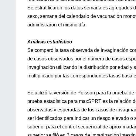
Se estratificaron los datos semanales agregados de
sexo, semana del calendario de vacunación monova
administraron el mismo día.
Análisis estadístico
Se comparó la tasa observada de invaginación con l
de casos observados por el número de casos espe
invaginación utilizando la distribución por edad y 
multiplicado por las correspondientes tasas basale
Se utilizó la versión de Poisson para la prueba 
prueba estadística para maxSPRT es la relación de p
observadas y esperadas de los casos de invagina
ser identificados para indicar un riesgo elevado o 
superior para el control secuencial de aproximadam
superior se fijó en 3 casos de invaginación intest