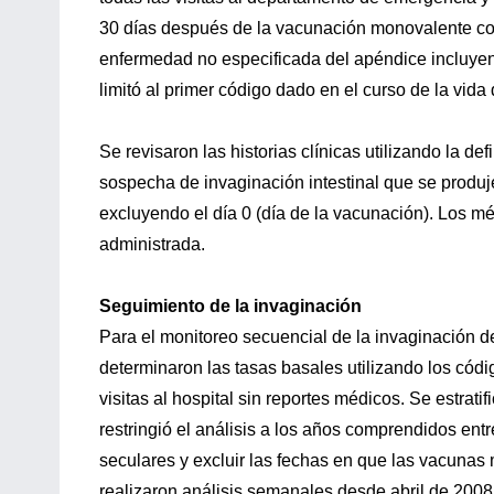
30 días después de la vacunación monovalente cont
enfermedad no especificada del apéndice incluyendo
limitó al primer código dado en el curso de la vida 
Se revisaron las historias clínicas utilizando la d
sospecha de invaginación intestinal que se produj
excluyendo el día 0 (día de la vacunación). Los m
administrada.
Seguimiento de la invaginación
Para el monitoreo secuencial de la invaginación d
determinaron las tasas basales utilizando los cód
visitas al hospital sin reportes médicos. Se estrati
restringió el análisis a los años comprendidos ent
seculares y excluir las fechas en que las vacunas
realizaron análisis semanales desde abril de 200