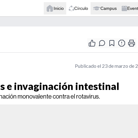
Inicio
Círculo
Campus
Even
Publicado el 23 de marzo de 
 e invaginación intestinal
nación monovalente contra el rotavirus.