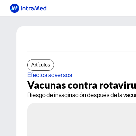
Artículos
Efectos adversos
Vacunas contra rotavirus
Riesgo de invaginación después de la vacu