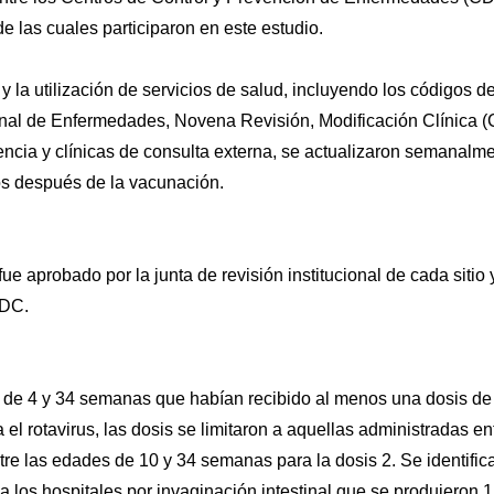
e las cuales participaron en este estudio.
y la utilización de servicios de salud, incluyendo los códigos d
onal de Enfermedades, Novena Revisión, Modificación Clínica (
ncia y clínicas de consulta externa, se actualizaron semanalm
sos después de la vacunación.
ue aprobado por la junta de revisión institucional de cada sitio 
CDC.
s de 4 y 34 semanas que habían recibido al menos una dosis de
el rotavirus, las dosis se limitaron a aquellas administradas en
tre las edades de 10 y 34 semanas para la dosis 2. Se identific
a los hospitales por invaginación intestinal que se produjeron 1