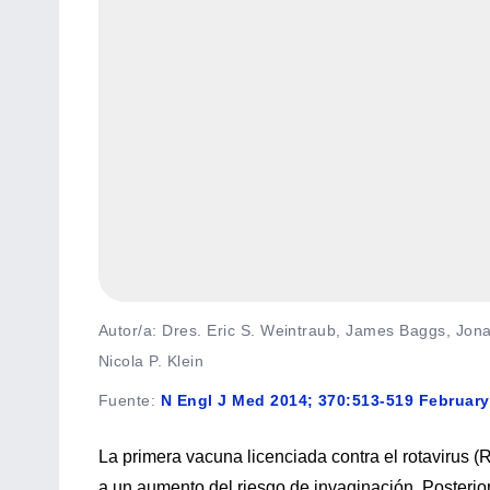
Autor/a: Dres. Eric S. Weintraub, James Baggs, Jonat
Nicola P. Klein
Fuente
:
N Engl J Med 2014; 370:513-519 February
La primera vacuna licenciada contra el rotavirus 
a un aumento del riesgo de invaginación. Posterio