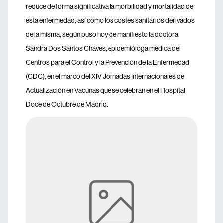
reduce de forma significativa la morbilidad y mortalidad de
esta enfermedad, así como los costes sanitarios derivados
de la misma, según puso hoy de manifiesto la doctora
Sandra Dos Santos Cháves, epidemióloga médica del
Centros para el Control y la Prevención de la Enfermedad
(CDC), en el marco del XIV Jornadas Internacionales de
Actualización en Vacunas que se celebran en el Hospital
Doce de Octubre de Madrid.