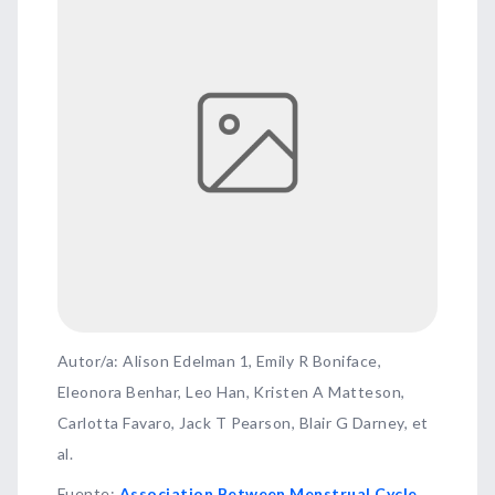
Autor/a: Alison Edelman 1, Emily R Boniface,
Eleonora Benhar, Leo Han, Kristen A Matteson,
Carlotta Favaro, Jack T Pearson, Blair G Darney, et
al.
Fuente
:
Association Between Menstrual Cycle