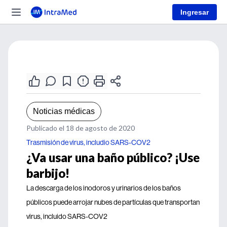
Ingresar
Noticias médicas
Publicado el 18 de agosto de 2020
Trasmisión de virus, includio SARS-COV2
¿Va usar una baño público? ¡Use
barbijo!
La descarga de los inodoros y urinarios de los baños
públicos puede arrojar nubes de partículas que transportan
virus, incluido SARS-COV2