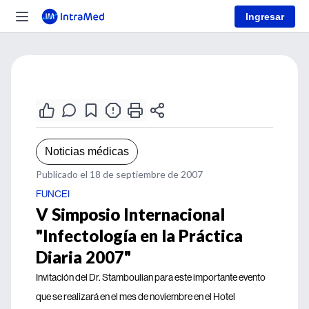
Ingresar
Noticias médicas
Publicado el 18 de septiembre de 2007
FUNCEI
V Simposio Internacional
"Infectología en la Práctica
Diaria 2007"
Invitación del Dr. Stamboulian para este importante evento
que se realizará en el mes de noviembre en el Hotel