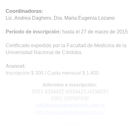
Coordinadoras:
Lic. Andrea Daghero, Dra. Maria Eugenia Lozano
Período de inscripción:
hasta el 27 de marzo de 2015
Certificado expedido por la Facultad de Medicina de la
Universidad Nacional de Córdoba.
Arancel:
Inscripción $ 300 / Cuota mensual $ 1.400
Informes e inscripción:
0351 4334422 /4334423 /4334037
0351 155597836
info@posgradodiabetes.com.ar
http://posgradodiabetes.com.ar/