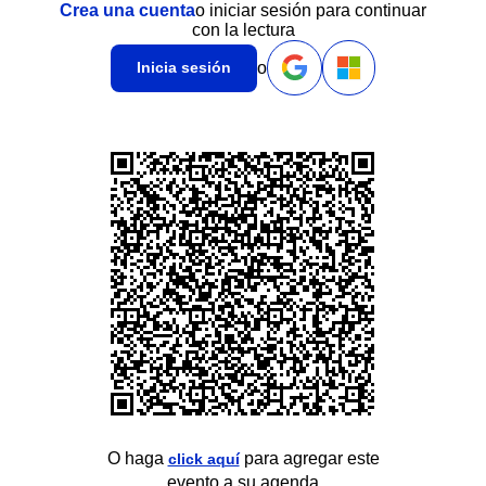
Crea una cuenta
o iniciar sesión para continuar
con la lectura
o
Inicia sesión
O haga
para agregar este
click aquí
evento a su agenda