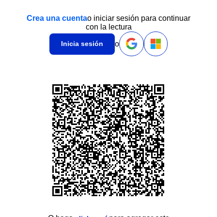
Crea una cuenta
o iniciar sesión para continuar
con la lectura
o
Inicia sesión