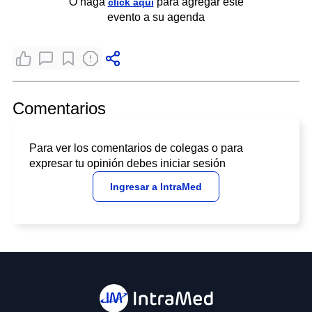
O haga
para agregar este
click aquí
evento a su agenda
Comentarios
Para ver los comentarios de colegas o para
expresar tu opinión debes iniciar sesión
Ingresar a IntraMed