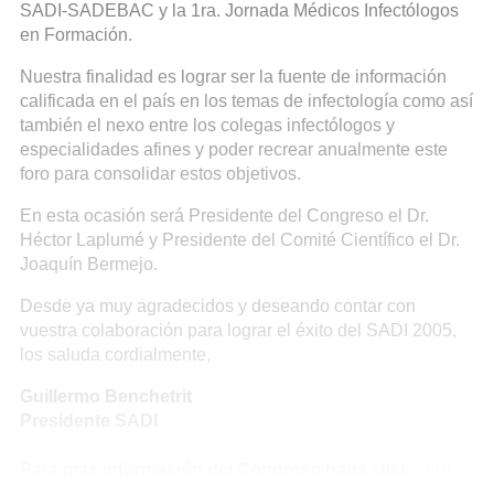
SADI-SADEBAC y la 1ra. Jornada Médicos Infectólogos
en Formación.
Nuestra finalidad es lograr ser la fuente de información
calificada en el país en los temas de infectología como así
también el nexo entre los colegas infectólogos y
especialidades afines y poder recrear anualmente este
foro para consolidar estos objetivos.
En esta ocasión será Presidente del Congreso el Dr.
Héctor Laplumé y Presidente del Comité Científico el Dr.
Joaquín Bermejo.
Desde ya muy agradecidos y deseando contar con
vuestra colaboración para lograr el éxito del SADI 2005,
los saluda cordialmente,
Guillermo Benchetrit
Presidente SADI
Para mas información del Congreso haga click
aquí