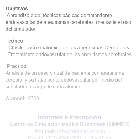
Objetivos
Aprendizaje de técnicas básicas de tratamiento
endovascular de aneurismas cerebrales mediante el uso
del simulador
Teórico
- Clasificación Anatómica de los Aneurismas Cerebrales
- Tratamiento endovascular de los aneurismas cerebrales
Practico
Análisis de un caso virtual de paciente con aneurisma
cerebral y su tratamiento endovascular por medio del
simulador a cargo de cada alumno.
Arancel:
$700.
Informes e Inscripción
Centro de Simulación Medica Roemmers (SIMMER)
Por mail:
info@simmer.com.ar
Por tel: (011) 4348-2887 de 9 a 17 hs.