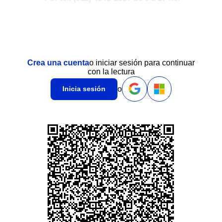
Crea una cuenta
o iniciar sesión para continuar
con la lectura
o
Inicia sesión