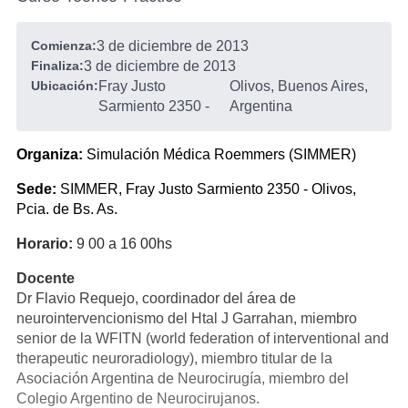
Comienza:
3 de diciembre de 2013
Finaliza:
3 de diciembre de 2013
Ubicación:
Fray Justo
Olivos, Buenos Aires,
Sarmiento 2350
-
Argentina
Organiza:
Simulación Médica Roemmers (SIMMER)
Sede:
SIMMER, Fray Justo Sarmiento 2350 - Olivos,
Pcia. de Bs. As.
Horario:
9 00 a 16 00hs
Docente
Dr Flavio Requejo, coordinador del área de
neurointervencionismo del Htal J Garrahan, miembro
senior de la WFITN (world federation of interventional and
therapeutic neuroradiology), miembro titular de la
Asociación Argentina de Neurocirugía, miembro del
Colegio Argentino de Neurocirujanos.