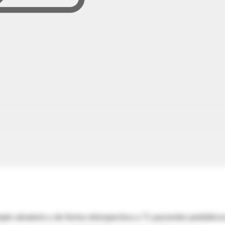
le aleatorio y de forma retrospectiva a 71 pacientes pediátrico