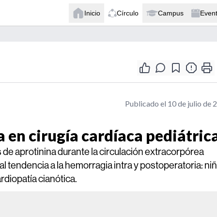
Inicio
Círculo
Campus
Even
Publicado el 10 de julio de 
a en cirugía cardíaca pediátric
is de aprotinina durante la circulación extracorpórea
l tendencia a la hemorragia intra y postoperatoria: ni
rdiopatía cianótica.