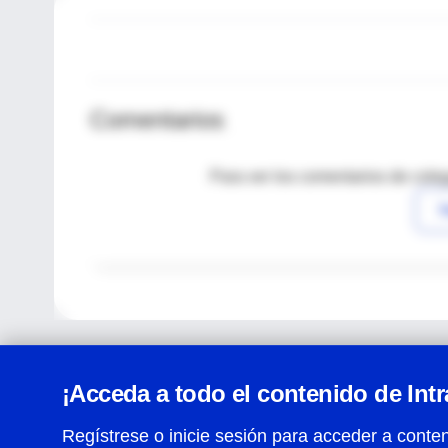
Comentarios
Para ver los comentarios de coleg
I
¡Acceda a todo el contenido de Int
Regístrese o inicie sesión para acceder a conten