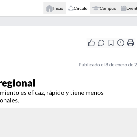
Inicio
Círculo
Campus
Even
Publicado el 8 de enero de 
 regional
iento es eficaz, rápido y tiene menos
onales.