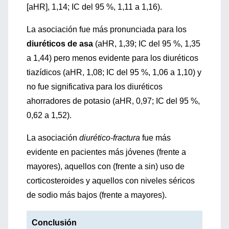
[aHR], 1,14; IC del 95 %, 1,11 a 1,16).
La asociación fue más pronunciada para los
diuréticos de asa
(aHR, 1,39; IC del 95 %, 1,35
a 1,44) pero menos evidente para los diuréticos
tiazídicos (aHR, 1,08; IC del 95 %, 1,06 a 1,10) y
no fue significativa para los diuréticos
ahorradores de potasio (aHR, 0,97; IC del 95 %,
0,62 a 1,52).
La asociación
diurético-fractura
fue más
evidente en pacientes más jóvenes (frente a
mayores), aquellos con (frente a sin) uso de
corticosteroides y aquellos con niveles séricos
de sodio más bajos (frente a mayores).
Conclusión