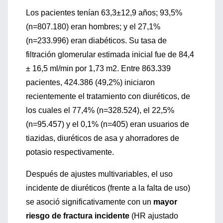
Los pacientes tenían 63,3±12,9 años; 93,5%
(n=807.180) eran hombres; y el 27,1%
(n=233.996) eran diabéticos. Su tasa de
filtración glomerular estimada inicial fue de 84,4
± 16,5 ml/min por 1,73 m2. Entre 863.339
pacientes, 424.386 (49,2%) iniciaron
recientemente el tratamiento con diuréticos, de
los cuales el 77,4% (n=328.524), el 22,5%
(n=95.457) y el 0,1% (n=405) eran usuarios de
tiazidas, diuréticos de asa y ahorradores de
potasio respectivamente.
Después de ajustes multivariables, el uso
incidente de diuréticos (frente a la falta de uso)
se asoció significativamente con un
mayor
riesgo de fractura incidente
(HR ajustado