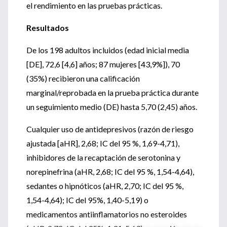
el rendimiento en las pruebas prácticas.
Resultados
De los 198 adultos incluidos (edad inicial media
[DE], 72,6 [4,6] años; 87 mujeres [43,9%]), 70
(35%) recibieron una calificación
marginal/reprobada en la prueba práctica durante
un seguimiento medio (DE) hasta 5,70 (2,45) años.
Cualquier uso de antidepresivos (razón de riesgo
ajustada [aHR], 2,68; IC del 95 %, 1,69-4,71),
inhibidores de la recaptación de serotonina y
norepinefrina (aHR, 2,68; IC del 95 %, 1,54-4,64),
sedantes o hipnóticos (aHR, 2,70; IC del 95 %,
1,54-4,64); IC del 95%, 1,40-5,19) o
medicamentos antiinflamatorios no esteroides