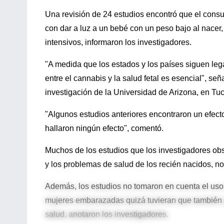
Una revisión de 24 estudios encontró que el con
con dar a luz a un bebé con un peso bajo al nacer
intensivos, informaron los investigadores.
"A medida que los estados y los países siguen leg
entre el cannabis y la salud fetal es esencial", señ
investigación de la Universidad de Arizona, en Tu
"Algunos estudios anteriores encontraron un efecto
hallaron ningún efecto", comentó.
Muchos de los estudios que los investigadores ob
y los problemas de salud de los recién nacidos, 
Además, los estudios no tomaron en cuenta el uso
mujeres embarazadas quizá tuvieran que también p
salud, anotaron los investigadores.