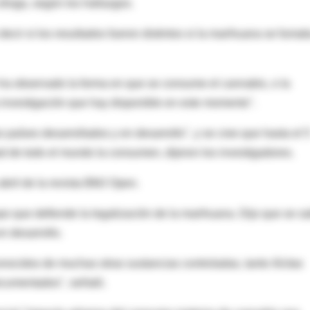
roga, según los hallazgos.
ecir si los resultados fueron distintos si la marihuana se fumab
 ha observado la forma en que se consume el cannabis, o la
la investigación que hay disponible en este momento".
 países desarrollados y en desarrollo", y se cree que hasta el 
d de todo el mundo la consumen, dijeron los investigadores.
abril de la revista BMJ Open.
 que defiende la legalización de la marihuana. Dijo que se s
n desarrollo.
onocidos de muchas otras sustancias controladas, tanto ilícitas
ocumentados", señaló.