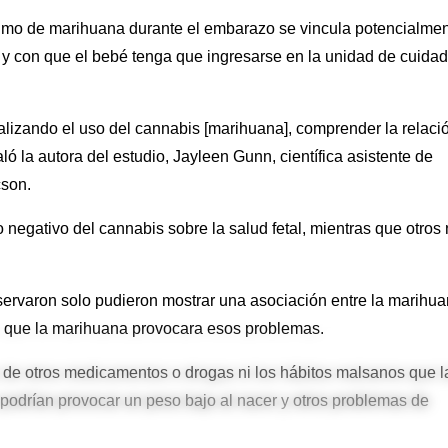
sumo de marihuana durante el embarazo se vincula potencialme
, y con que el bebé tenga que ingresarse en la unidad de cuida
alizando el uso del cannabis [marihuana], comprender la relaci
aló la autora del estudio, Jayleen Gunn, científica asistente de
cson.
 negativo del cannabis sobre la salud fetal, mientras que otros
servaron solo pudieron mostrar una asociación entre la marihu
no que la marihuana provocara esos problemas.
 de otros medicamentos o drogas ni los hábitos malsanos que l
odrían provocar un peso bajo al nacer y otros problemas de