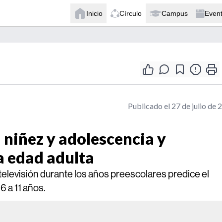
Inicio
Círculo
Campus
Even
Publicado el 27 de julio de 
a niñez y adolescencia y
a edad adulta
televisión durante los años preescolares predice el
6 a 11 años.