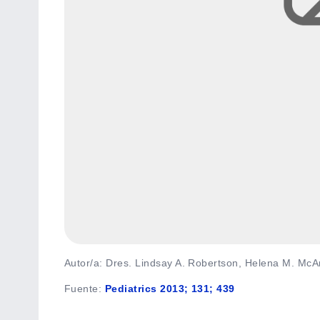
Autor/a: Dres. Lindsay A. Robertson, Helena M. McA
Fuente
:
Pediatrics 2013; 131; 439