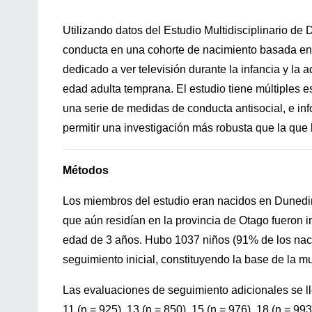
Utilizando datos del Estudio Multidisciplinario de 
conducta en una cohorte de nacimiento basada en p
dedicado a ver televisión durante la infancia y la
edad adulta temprana. El estudio tiene múltiples es
una serie de medidas de conducta antisocial, e in
permitir una investigación más robusta que la que 
Métodos
Los miembros del estudio eran nacidos en Dunedin
que aún residían en la provincia de Otago fueron i
edad de 3 años. Hubo 1037 niños (91% de los naci
seguimiento inicial, constituyendo la base de la mu
Las evaluaciones de seguimiento adicionales se lle
11 (n = 925), 13 (n = 850), 15 (n = 976), 18 (n = 99