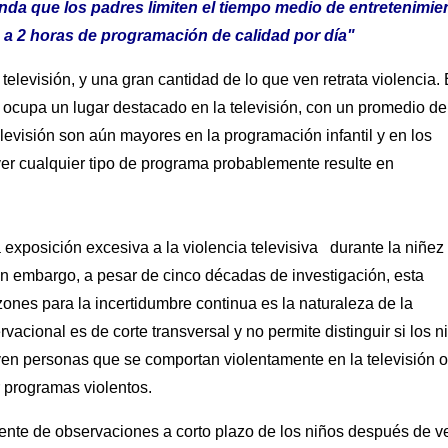
da que los padres limiten el tiempo medio de entretenimie
1 a 2 horas de programación de calidad por día"
televisión, y una gran cantidad de lo que ven retrata violencia.
ocupa un lugar destacado en la televisión, con un promedio de
elevisión son aún mayores en la programación infantil y en los
ver cualquier tipo de programa probablemente resulte en
exposición excesiva a la violencia televisiva durante la niñez
in embargo, a pesar de cinco décadas de investigación, esta
zones para la incertidumbre continua es la naturaleza de la
vacional es de corte transversal y no permite distinguir si los n
en personas que se comportan violentamente en la televisión o
r programas violentos.
nte de observaciones a corto plazo de los niños después de v