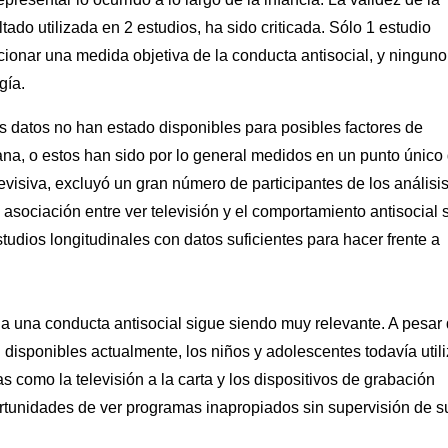
do utilizada en 2 estudios, ha sido criticada. Sólo 1 estudio
rcionar una medida objetiva de la conducta antisocial, y ninguno
gía.
os datos no han estado disponibles para posibles factores de
ana, o estos han sido por lo general medidos en un punto único
levisiva, excluyó un gran número de participantes de los análisi
 asociación entre ver televisión y el comportamiento antisocial 
tudios longitudinales con datos suficientes para hacer frente a
va a una conducta antisocial sigue siendo muy relevante. A pesar
isponibles actualmente, los niños y adolescentes todavía util
s como la televisión a la carta y los dispositivos de grabación
ortunidades de ver programas inapropiados sin supervisión de s