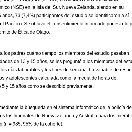
mico (NSE) en la Isla del Sur, Nueva Zelanda, siendo en su
ños, 73 (7,4%) participantes del estudio se identificaron a sí
 Pacífico. Se obtuvo el consentimiento informado por escrito 
omité de Ética de Otago.
tó a los padres cuánto tiempo los miembros del estudio pasaban
edades de 13 y 15 años, se les preguntó a los miembros del est
 los días laborables y los fines de semana. La variable de resu
iños y adolescentes calculada como la media de horas de
de 5 y 15 años como se describió previamente.
ediante la búsqueda en el sistema informático de la policía de
os los tribunales de Nueva Zelanda y Australia para los miemb
o (n = 985, 95% de la cohorte).