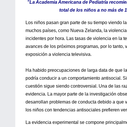
"La Academia Americana de Pediatría recomien
total de los niños a no más de 
Los niños pasan gran parte de su tiempo viendo la 
muchos países, como Nueva Zelanda, la violencia 
incidentes por hora. Las tasas de violencia en la t
avances de los próximos programas, por lo tanto, 
exposición a violencia televisiva.
Ha habido preocupaciones de larga data de que la 
podría conducir a un comportamiento antisocial. S
cuestión sigue siendo controversial. Una de las ra
evidencia. La mayor parte de la investigación obser
desarrollan problemas de conducta debido a que v
los niños con tendencias antisociales prefieren ve
La evidencia experimental se compone principalme