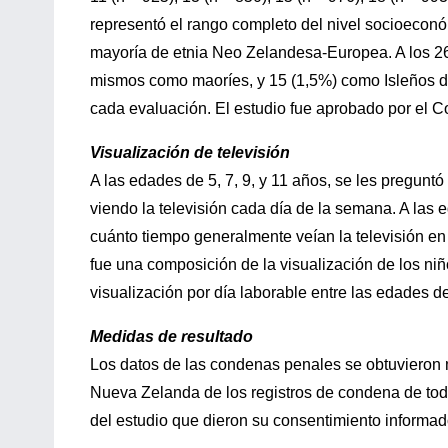
representó el rango completo del nivel socioeconó
mayoría de etnia Neo Zelandesa-Europea. A los 26 a
mismos como maoríes, y 15 (1,5%) como Isleños del
cada evaluación. El estudio fue aprobado por el C
Visualización de televisión
A las edades de 5, 7, 9, y 11 años, se les pregun
viendo la televisión cada día de la semana. A las 
cuánto tiempo generalmente veían la televisión en
fue una composición de la visualización de los n
visualización por día laborable entre las edades 
Medidas de resultado
Los datos de las condenas penales se obtuvieron m
Nueva Zelanda de los registros de condena de tod
del estudio que dieron su consentimiento informad