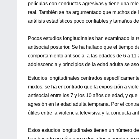
películas con conductas agresivas y tiene una rel
real. También se ha argumentado que muchos de lo
análisis estadísticos poco confiables y tamaños d
Pocos estudios longitudinales han examinado la rel
antisocial posterior. Se ha hallado que el tiempo d
comportamiento antisocial a las edades de 6 a 11 
adolescencia y principios de la edad adulta se aso
Estudios longitudinales centrados específicamente 
mixtos: se ha encontrado que la exposición a viole
antisocial entre los 7 y los 10 años de edad, y que
agresión en la edad adulta temprana. Por el contra
útiles entre la violencia televisiva y la conducta ant
Estos estudios longitudinales tienen un número de 
han basado en sólo uno o dos años y pueden no repr