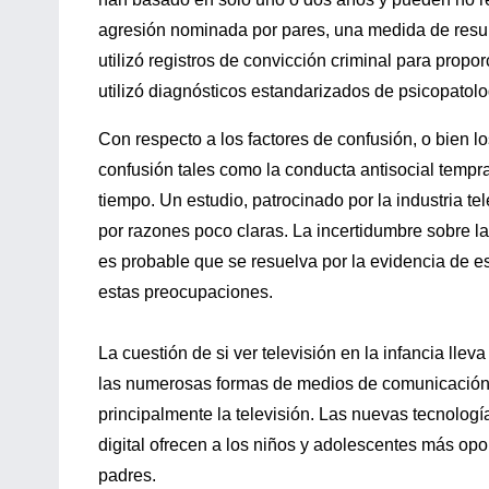
agresión nominada por pares, una medida de resulta
utilizó registros de convicción criminal para propo
utilizó diagnósticos estandarizados de psicopatolo
Con respecto a los factores de confusión, o bien l
confusión tales como la conducta antisocial tempr
tiempo. Un estudio, patrocinado por la industria te
por razones poco claras. La incertidumbre sobre la
es probable que se resuelva por la evidencia de es
estas preocupaciones.
La cuestión de si ver televisión en la infancia lle
las numerosas formas de medios de comunicación d
principalmente la televisión. Las nuevas tecnología
digital ofrecen a los niños y adolescentes más op
padres.