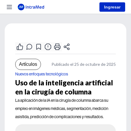
Ingresar
Artículos
Publicado el 25 de octubre de 2025
Nuevos enfoques tecnológicos
Uso de la inteligencia artificial
en la cirugía de columna
La aplicación de la IA en la cirugía de columna abarca su
empleo en imágenes médicas, segmentación, medición
asistida, predicción de complicaciones y resultados.