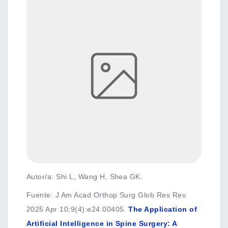
Autor/a: Shi L, Wang H, Shea GK.
Fuente
:
J Am Acad Orthop Surg Glob Res Rev.
2025 Apr 10;9(4):e24.00405.
The Application of
Artificial Intelligence in Spine Surgery: A