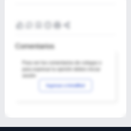
Comentarios
Para ver los comentarios de colegas o
para expresar tu opinión debes iniciar
sesión
Ingresar a IntraMed