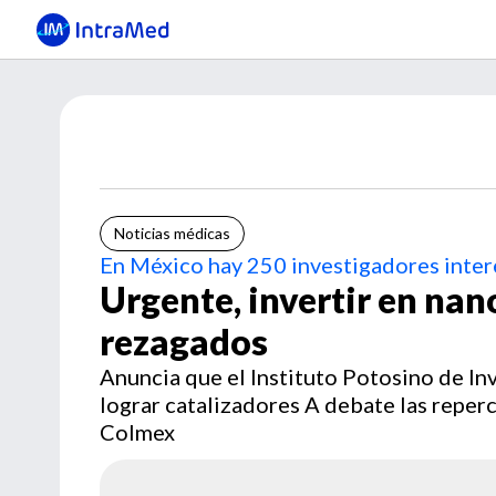
Noticias médicas
En México hay 250 investigadores inter
Urgente, invertir en na
rezagados
Anuncia que el Instituto Potosino de In
lograr catalizadores A debate las reper
Colmex