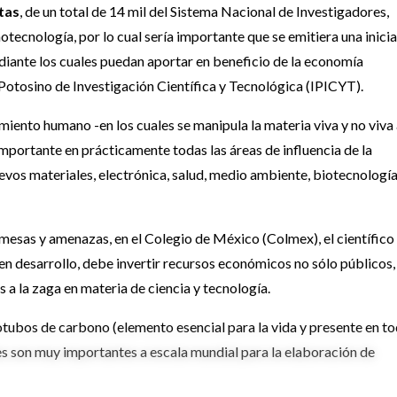
tas
, de un total de 14 mil del Sistema Nacional de Investigadores,
notecnología, por lo cual sería importante que se emitiera una inicia
diante los cuales puedan aportar en beneficio de la economía
Potosino de Investigación Científica y Tecnológica (IPICYT).
miento humano -en los cuales se manipula la materia viva y no viva
mportante en prácticamente todas las áreas de influencia de la
evos materiales, electrónica, salud, medio ambiente, biotecnología
mesas y amenazas, en el Colegio de México (Colmex), el científico
 en desarrollo, debe invertir recursos económicos no sólo públicos,
s a la zaga en materia de ciencia y tecnología.
tubos de carbono (elemento esencial para la vida y presente en t
les son muy importantes a escala mundial para la elaboración de