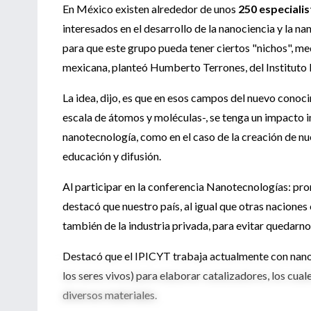
En México existen alrededor de unos
250 especialis
interesados en el desarrollo de la nanociencia y la na
para que este grupo pueda tener ciertos "nichos", me
mexicana, planteó Humberto Terrones, del Instituto 
La idea, dijo, es que en esos campos del nuevo conoci
escala de átomos y moléculas-, se tenga un impacto i
nanotecnología, como en el caso de la creación de nu
educación y difusión.
Al participar en la conferencia Nanotecnologías: pro
destacó que nuestro país, al igual que otras naciones
también de la industria privada, para evitar quedarno
Destacó que el IPICYT trabaja actualmente con nano
los seres vivos) para elaborar catalizadores, los cua
diversos materiales.