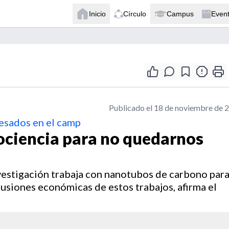
Inicio
Círculo
Campus
Even
Publicado el 18 de noviembre de 
esados en el camp
nociencia para no quedarnos
vestigación trabaja con nanotubos de carbono par
cusiones económicas de estos trabajos, afirma el