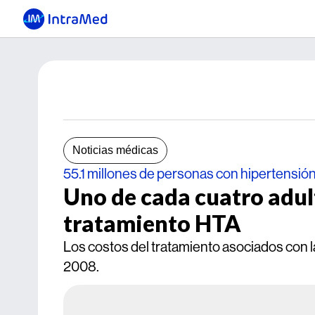
Noticias médicas
55.1 millones de personas con hipertensió
Uno de cada cuatro adult
tratamiento HTA
Los costos del tratamiento asociados con l
2008.