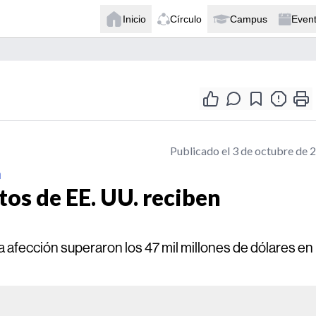
Inicio
Círculo
Campus
Even
Publicado el 3 de octubre de 
n
os de EE. UU. reciben
a afección superaron los 47 mil millones de dólares en