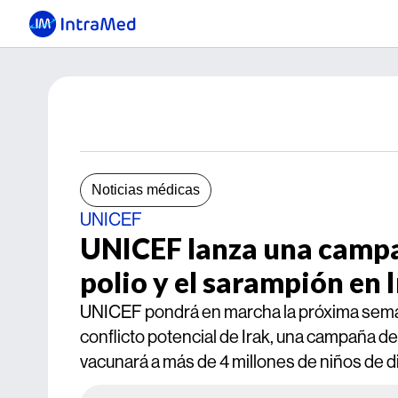
Noticias médicas
UNICEF
UNICEF lanza una campa
polio y el sarampión en 
UNICEF pondrá en marcha la próxima semana,
conflicto potencial de Irak, una campaña de 
vacunará a más de 4 millones de niños de di